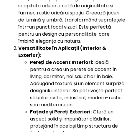
scapitata aduce o notă de originalitate și
farmec rustic oricărui spațiu. Creează jocuri
de lumină și umbră, transformând suprafețele
într-un punct focal vizual. Este perfectă
pentru un design cu personalitate, care
îmbină eleganța cu natura.
Versatilitate în Aplicații (Interior &
Exterior):
Pereți de Accent Interiori:
Ideală
pentru a crea un perete de accent în
living, dormitor, hol sau chiar în baie.
Adăugând textură și un element surpriză
designului interior. Se potrivește perfect
stilurilor rustic, industrial, modern-rustic
sau mediteranean.
Fațade și Pereți Exteriori:
Oferă un
aspect solid și impunător clădirilor,
protejând în același timp structura de