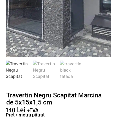
Travertin Negru Scapitat Marcina
de 5x15x1,5 cm
140
Lei
+TVA
Preț / metru pătrat