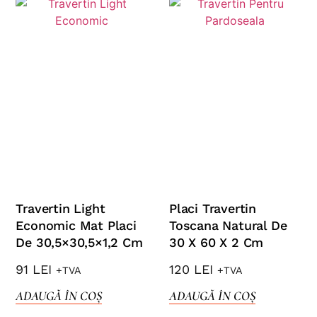
Travertin Light
Placi Travertin
Economic Mat Placi
Toscana Natural De
De 30,5×30,5×1,2 Cm
30 X 60 X 2 Cm
91
LEI
120
LEI
+TVA
+TVA
ADAUGĂ ÎN COȘ
ADAUGĂ ÎN COȘ