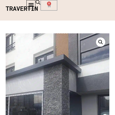
0
TRAVERTIN