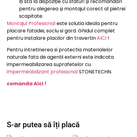
îți stă la dispoziție cu sfaturi și recomandări
pentru alegerea și montajul corect al pietrei
scapitate.
Montajul Profesional
este solutia ideala pentru
placare fatadei, soclu si gard. Ghidul complet
pentru instalare placilor din travertin
AICI
!
Pentru intretinerea si protectia materialelor
naturale fata de agentii externi este indicata
impermeabilizarea suprafetelor cu
impermeabilizant profesional
STONETECHN.
comanda Aici !
S-ar putea să îți placă