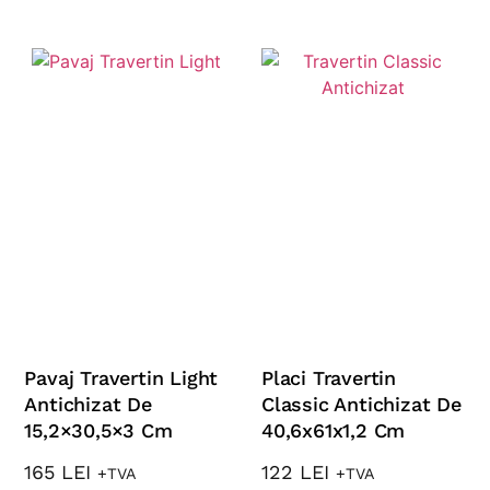
Pavaj Travertin Light
Placi Travertin
Antichizat De
Classic Antichizat De
15,2×30,5×3 Cm
40,6x61x1,2 Cm
165
LEI
122
LEI
+TVA
+TVA