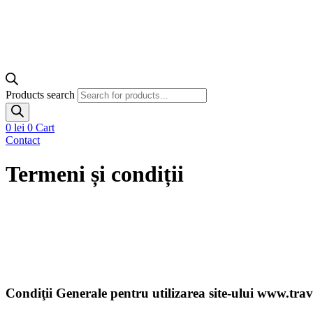
Products search
0
lei
0
Cart
Contact
Termeni și condiții
Condiţii Generale pentru utilizarea site-ului www.trav