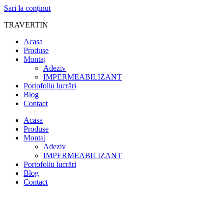
Sari la conținut
TRAVERTIN
Acasa
Produse
Montaj
Adeziv
IMPERMEABILIZANT
Portofoliu lucrări
Blog
Contact
Acasa
Produse
Montaj
Adeziv
IMPERMEABILIZANT
Portofoliu lucrări
Blog
Contact