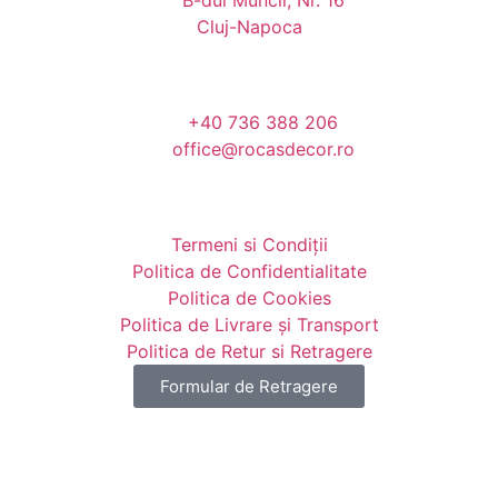
Cluj-Napoca
+40 736 388 206
office@rocasdecor.ro
Termeni si Condiții
Politica de Confidentialitate
Politica de Cookies
Politica de Livrare și Transport
Politica de Retur si Retragere
Formular de Retragere