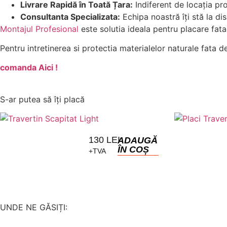
Livrare Rapidă în Toată Țara:
Indiferent de locația pro
Consultanta Specializata:
Echipa noastră îți stă la di
Montajul Profesional
este solutia ideala pentru placare fata
Pentru intretinerea si protectia materialelor naturale fata 
comanda Aici !
S-ar putea să îți placă
130
LEI
ADAUGĂ
ÎN COȘ
+TVA
UNDE NE GĂSIȚI: