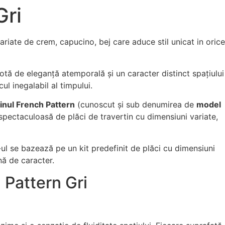
Gri
riate de crem, capucino, bej care aduce stil unicat in orice
otă de eleganță atemporală și un caracter distinct spațiului
l inegalabil al timpului.
inul French Pattern
(cunoscut și sub denumirea de
model
spectaculoasă de plăci de travertin cu dimensiuni variate,
ul se bazează pe un kit predefinit de plăci cu dimensiuni
nă de caracter.
 Pattern Gri