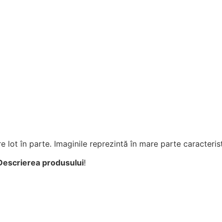
e lot în parte. Imaginile reprezintă în mare parte caracterist
Descrierea produsului
!