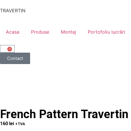
TRAVERTIN
Acasa
Produse
Montaj
Portofoliu lucrări
0
Contact
French Pattern Travertin
160
lei
+TVA