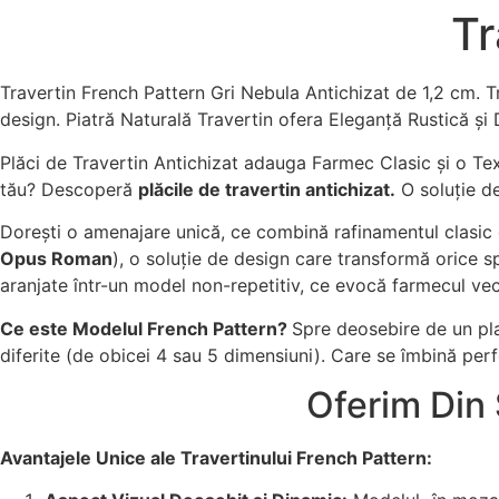
Tr
Travertin French Pattern Gri Nebula Antichizat de 1,2 cm. T
design. Piatră Naturală Travertin ofera Eleganță Rustică și 
Plăci de Travertin Antichizat adauga Farmec Clasic și o Tex
tău? Descoperă
plăcile de travertin antichizat.
O soluție de
Dorești o amenajare unică, ce combină rafinamentul clasic
Opus Roman
), o soluție de design care transformă orice s
aranjate într-un model non-repetitiv, ce evocă farmecul ve
Ce este Modelul French Pattern?
Spre deosebire de un pla
diferite (de obicei 4 sau 5 dimensiuni). Care se îmbină per
Oferim Din 
Avantajele Unice ale Travertinului French Pattern: