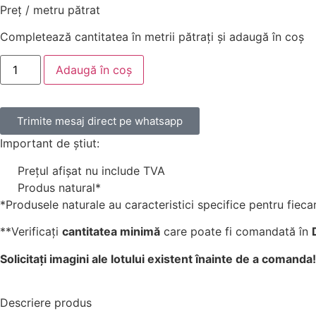
Preț / metru pătrat
Completează cantitatea în metrii pătrați și adaugă în coș
Adaugă în coș
Trimite mesaj direct pe whatsapp
Important de știut:
Prețul afișat nu include TVA
Produs natural*
*Produsele naturale au caracteristici specifice pentru fiecar
**Verificați
cantitatea minimă
care poate fi comandată în
Solicitați imagini ale lotului existent înainte de a comanda!
Descriere produs