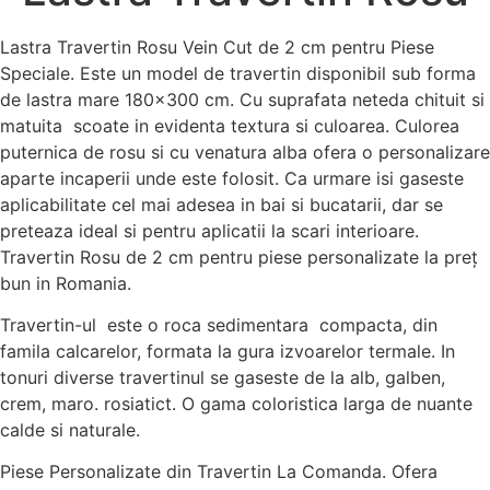
Lastra Travertin Rosu Vein Cut de 2 cm pentru Piese
Speciale. Este un model de travertin disponibil sub forma
de lastra mare 180×300 cm. Cu suprafata neteda chituit si
matuita scoate in evidenta textura si culoarea. Culorea
puternica de rosu si cu venatura alba ofera o personalizare
aparte incaperii unde este folosit. Ca urmare isi gaseste
aplicabilitate cel mai adesea in bai si bucatarii, dar se
preteaza ideal si pentru aplicatii la scari interioare.
Travertin Rosu de 2 cm pentru piese personalizate la preț
bun in Romania.
Travertin-ul este o roca sedimentara compacta, din
famila calcarelor, formata la gura izvoarelor termale. In
tonuri diverse travertinul se gaseste de la alb, galben,
crem, maro. rosiatict. O gama coloristica larga de nuante
calde si naturale.
Piese Personalizate din Travertin La Comanda. Ofera