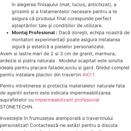
în alegerea finisajului (mat, lucios, antichizat), a
grosimii și a tratamentelor necesare pentru a te
asigura că produsul final corespunde perfect
așteptărilor tale și condițiilor de utilizare.
Montaj Profesional :
Dacă dorești, echipa noastră de
montatori experimentați poate asigura instalarea
sigură și estetică a pieselor personalizate.
Avem si lastre mari de 2 si 3 cm de granit, marmura,
ardezie si piatra naturala . Modelul scapitat este solutia
ideala pentru placare fatadei,soclu si gard. Ghidul complet
pentru instalare placilor din travertin
AICI
!
Pentru intretinerea si protectia materialelor naturale fata
de agentii externi este indicata impermeabilizarea
suprafetelor cu
impermeabilizant profesional
STONETECHN.
Investește în frumusețea atemporală a travertinului
personalizat! Contactează-ne astăzi pentru a discuta