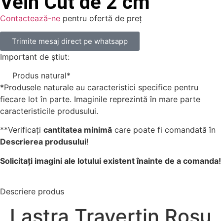
Vein Cut de 2 cm
Contactează-ne
pentru ofertă de preț
Trimite mesaj direct pe whatsapp
Important de știut:
Produs natural*
*Produsele naturale au caracteristici specifice pentru
fiecare lot în parte. Imaginile reprezintă în mare parte
caracteristicile produsului.
**Verificați
cantitatea minimă
care poate fi comandată în
Descrierea produsului
!
Solicitați imagini ale lotului existent înainte de a comanda!
Descriere produs
Lastra Travertin Rosu