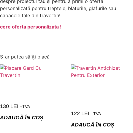
despre proiectul tău și pentru a primi o ofertă
personalizată pentru treptele, blaturile, glafurile sau
capacele tale din travertin!
cere oferta personalizata !
S-ar putea să îți placă
130
LEI
+TVA
122
LEI
+TVA
ADAUGĂ ÎN COȘ
ADAUGĂ ÎN COȘ