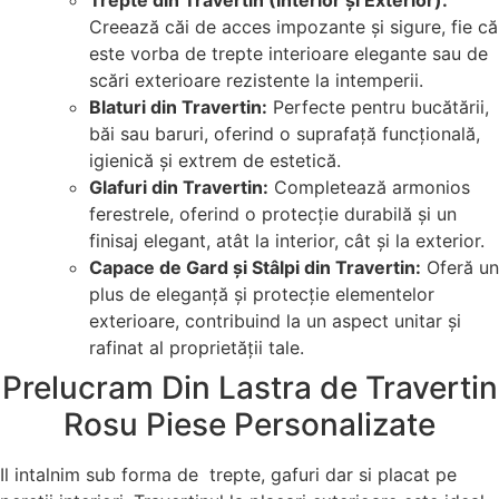
Trepte din Travertin (Interior și Exterior):
Creează căi de acces impozante și sigure, fie că
este vorba de trepte interioare elegante sau de
scări exterioare rezistente la intemperii.
Blaturi din Travertin:
Perfecte pentru bucătării,
băi sau baruri, oferind o suprafață funcțională,
igienică și extrem de estetică.
Glafuri din Travertin:
Completează armonios
ferestrele, oferind o protecție durabilă și un
finisaj elegant, atât la interior, cât și la exterior.
Capace de Gard și Stâlpi din Travertin:
Oferă un
plus de eleganță și protecție elementelor
exterioare, contribuind la un aspect unitar și
rafinat al proprietății tale.
Prelucram Din Lastra de Travertin
Rosu Piese Personalizate
Il intalnim sub forma de trepte, gafuri dar si placat pe