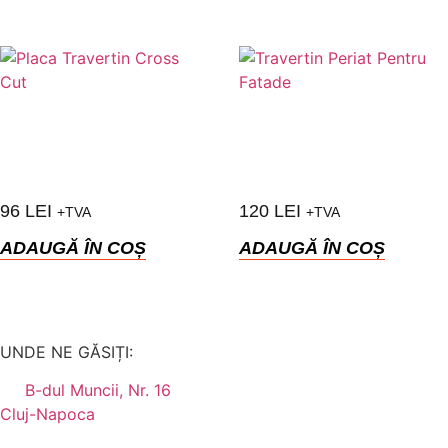
96
LEI
120
LEI
+TVA
+TVA
ADAUGĂ ÎN COȘ
ADAUGĂ ÎN COȘ
UNDE NE GĂSIȚI:
B-dul Muncii, Nr. 16
Cluj-Napoca