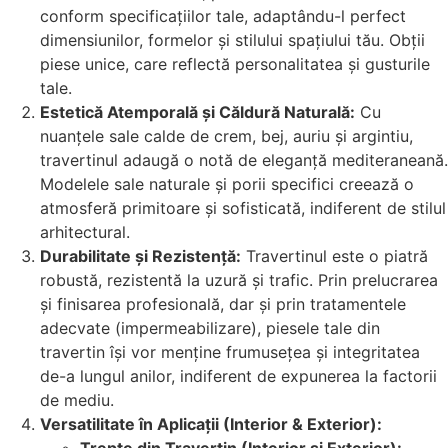
conform specificațiilor tale, adaptându-l perfect
dimensiunilor, formelor și stilului spațiului tău. Obții
piese unice, care reflectă personalitatea și gusturile
tale.
Estetică Atemporală și Căldură Naturală:
Cu
nuanțele sale calde de crem, bej, auriu și argintiu,
travertinul adaugă o notă de eleganță mediteraneană.
Modelele sale naturale și porii specifici creează o
atmosferă primitoare și sofisticată, indiferent de stilul
arhitectural.
Durabilitate și Rezistență:
Travertinul este o piatră
robustă, rezistentă la uzură și trafic. Prin prelucrarea
și finisarea profesională, dar și prin tratamentele
adecvate (impermeabilizare), piesele tale din
travertin își vor menține frumusețea și integritatea
de-a lungul anilor, indiferent de expunerea la factorii
de mediu.
Versatilitate în Aplicații (Interior & Exterior):