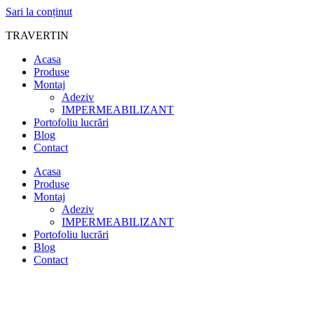
Sari la conținut
TRAVERTIN
Acasa
Produse
Montaj
Adeziv
IMPERMEABILIZANT
Portofoliu lucrări
Blog
Contact
Acasa
Produse
Montaj
Adeziv
IMPERMEABILIZANT
Portofoliu lucrări
Blog
Contact