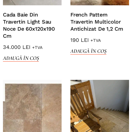
Cada Baie Din
French Pattern
Travertin Light Sau
Travertin Multicolor
Noce De 60x120x190
Antichizat De 1,2 Cm
Cm
190
LEI
+TVA
34.000
LEI
+TVA
ADAUGĂ ÎN COȘ
ADAUGĂ ÎN COȘ