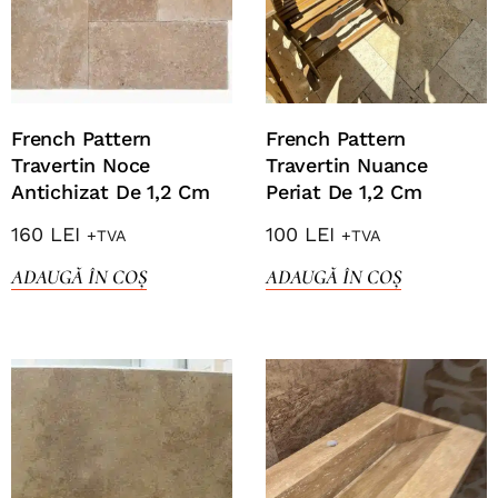
French Pattern
French Pattern
Travertin Noce
Travertin Nuance
Antichizat De 1,2 Cm
Periat De 1,2 Cm
160
LEI
100
LEI
+TVA
+TVA
ADAUGĂ ÎN COȘ
ADAUGĂ ÎN COȘ