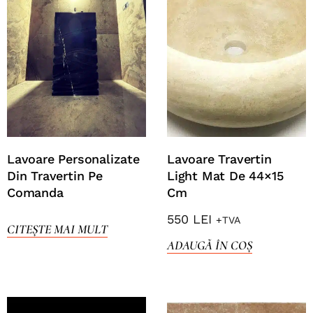
Lavoare Personalizate
Lavoare Travertin
Din Travertin Pe
Light Mat De 44×15
Comanda
Cm
550
LEI
+TVA
CITEȘTE MAI MULT
ADAUGĂ ÎN COȘ