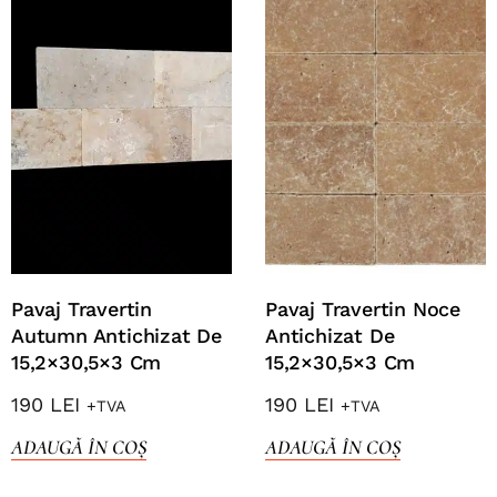
Pavaj Travertin
Pavaj Travertin Noce
Autumn Antichizat De
Antichizat De
15,2×30,5×3 Cm
15,2×30,5×3 Cm
190
LEI
190
LEI
+TVA
+TVA
ADAUGĂ ÎN COȘ
ADAUGĂ ÎN COȘ