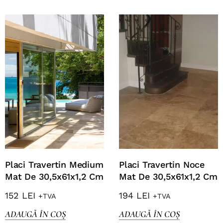
Placi Travertin Medium
Placi Travertin Noce
Mat De 30,5x61x1,2 Cm
Mat De 30,5x61x1,2 Cm
152
LEI
194
LEI
+TVA
+TVA
ADAUGĂ ÎN COȘ
ADAUGĂ ÎN COȘ