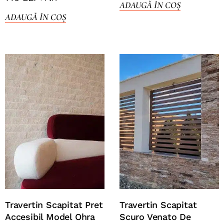
ADAUGĂ ÎN COȘ
ADAUGĂ ÎN COȘ
Travertin Scapitat Pret
Travertin Scapitat
Accesibil Model Ohra
Scuro Venato De