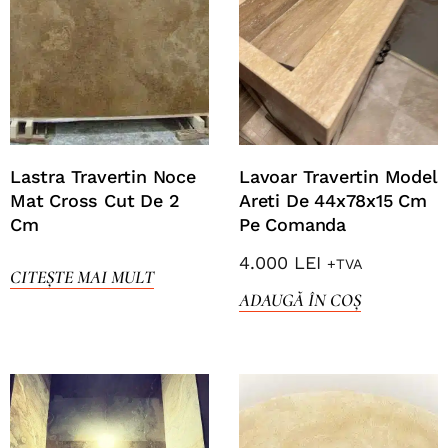
Lastra Travertin Noce
Lavoar Travertin Model
Mat Cross Cut De 2
Areti De 44x78x15 Cm
Cm
Pe Comanda
4.000
LEI
+TVA
CITEȘTE MAI MULT
ADAUGĂ ÎN COȘ