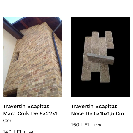
Travertin Scapitat
Travertin Scapitat
Maro Cork De 8x22x1
Noce De 5x15x1,5 Cm
Cm
150
LEI
+TVA
140
LEI
+TVA