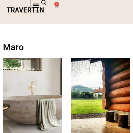
0
TRAVERTIN
Maro