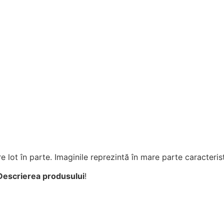
e lot în parte. Imaginile reprezintă în mare parte caracterist
Descrierea produsului
!