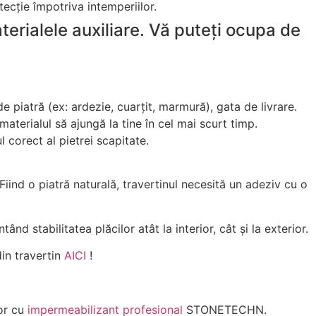
tecție împotriva intemperiilor.
terialele auxiliare. Vă puteți ocupa de
de piatră (ex: ardezie, cuarțit, marmură), gata de livrare.
materialul să ajungă la tine în cel mai scurt timp.
 corect al pietrei scapitate.
 Fiind o piatră naturală, travertinul necesită un adeziv cu o
ând stabilitatea plăcilor atât la interior, cât și la exterior.
din travertin
AICI
!
lor cu
impermeabilizant profesional
STONETECHN.