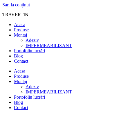
Sari la conținut
TRAVERTIN
Acasa
Produse
Montaj
Adeziv
IMPERMEABILIZANT
Portofoliu lucrări
Blog
Contact
Acasa
Produse
Montaj
Adeziv
IMPERMEABILIZANT
Portofoliu lucrări
Blog
Contact