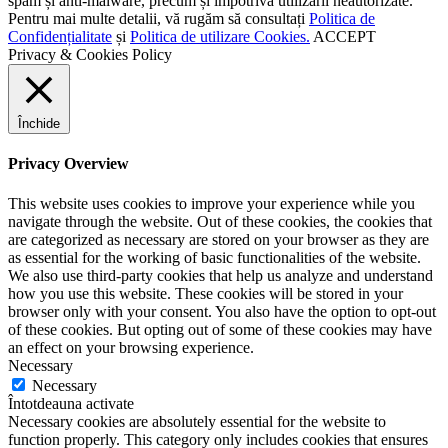
spam și anti-malware, precum și împotriva utilizării neautorizate.
Pentru mai multe detalii, vă rugăm să consultați
Politica de
Confidențialitate
și
Politica de utilizare Cookies.
ACCEPT
Privacy & Cookies Policy
Închide
Privacy Overview
This website uses cookies to improve your experience while you
navigate through the website. Out of these cookies, the cookies that
are categorized as necessary are stored on your browser as they are
as essential for the working of basic functionalities of the website.
We also use third-party cookies that help us analyze and understand
how you use this website. These cookies will be stored in your
browser only with your consent. You also have the option to opt-out
of these cookies. But opting out of some of these cookies may have
an effect on your browsing experience.
Necessary
Necessary
Întotdeauna activate
Necessary cookies are absolutely essential for the website to
function properly. This category only includes cookies that ensures