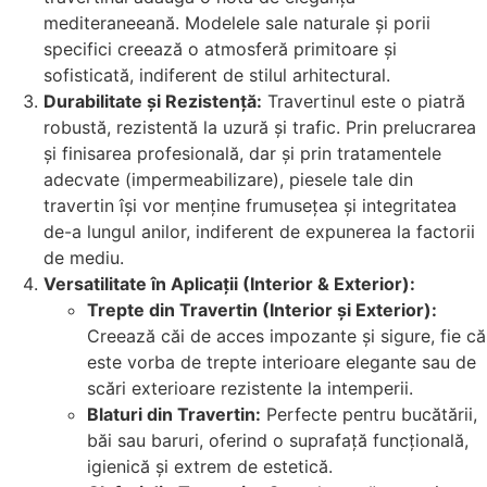
mediteraneeană. Modelele sale naturale și porii
specifici creează o atmosferă primitoare și
sofisticată, indiferent de stilul arhitectural.
Durabilitate și Rezistență:
Travertinul este o piatră
robustă, rezistentă la uzură și trafic. Prin prelucrarea
și finisarea profesională, dar și prin tratamentele
adecvate (impermeabilizare), piesele tale din
travertin își vor menține frumusețea și integritatea
de-a lungul anilor, indiferent de expunerea la factorii
de mediu.
Versatilitate în Aplicații (Interior & Exterior):
Trepte din Travertin (Interior și Exterior):
Creează căi de acces impozante și sigure, fie că
este vorba de trepte interioare elegante sau de
scări exterioare rezistente la intemperii.
Blaturi din Travertin:
Perfecte pentru bucătării,
băi sau baruri, oferind o suprafață funcțională,
igienică și extrem de estetică.