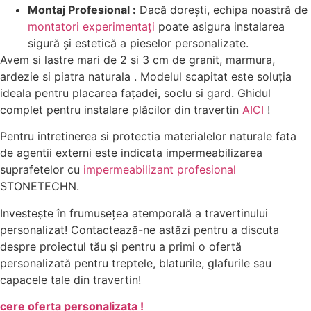
Montaj Profesional :
Dacă dorești, echipa noastră de
montatori experimentați
poate asigura instalarea
sigură și estetică a pieselor personalizate.
Avem si lastre mari de 2 si 3 cm de granit, marmura,
ardezie si piatra naturala . Modelul scapitat este soluția
ideala pentru placarea fațadei, soclu si gard. Ghidul
complet pentru instalare plăcilor din travertin
AICI
!
Pentru intretinerea si protectia materialelor naturale fata
de agentii externi este indicata impermeabilizarea
suprafetelor cu
impermeabilizant profesional
STONETECHN.
Investește în frumusețea atemporală a travertinului
personalizat! Contactează-ne astăzi pentru a discuta
despre proiectul tău și pentru a primi o ofertă
personalizată pentru treptele, blaturile, glafurile sau
capacele tale din travertin!
cere oferta personalizata !