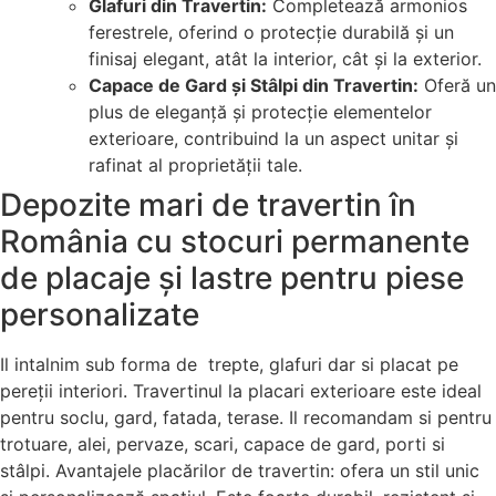
Glafuri din Travertin:
Completează armonios
ferestrele, oferind o protecție durabilă și un
finisaj elegant, atât la interior, cât și la exterior.
Capace de Gard și Stâlpi din Travertin:
Oferă un
plus de eleganță și protecție elementelor
exterioare, contribuind la un aspect unitar și
rafinat al proprietății tale.
Depozite mari de travertin în
România cu stocuri permanente
de placaje și lastre pentru piese
personalizate
Il intalnim sub forma de trepte, glafuri dar si placat pe
pereții interiori. Travertinul la placari exterioare este ideal
pentru soclu, gard, fatada, terase. Il recomandam si pentru
trotuare, alei, pervaze, scari, capace de gard, porti si
stâlpi. Avantajele placărilor de travertin: ofera un stil unic