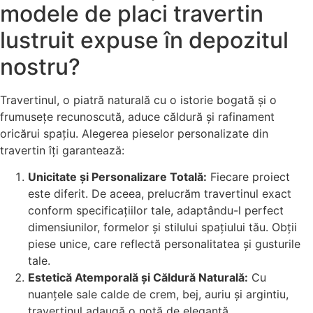
modele de placi travertin
lustruit expuse în depozitul
nostru?
Travertinul, o piatră naturală cu o istorie bogată și o
frumusețe recunoscută, aduce căldură și rafinament
oricărui spațiu. Alegerea pieselor personalizate din
travertin îți garantează:
Unicitate și Personalizare Totală:
Fiecare proiect
este diferit. De aceea, prelucrăm travertinul exact
conform specificațiilor tale, adaptându-l perfect
dimensiunilor, formelor și stilului spațiului tău. Obții
piese unice, care reflectă personalitatea și gusturile
tale.
Estetică Atemporală și Căldură Naturală:
Cu
nuanțele sale calde de crem, bej, auriu și argintiu,
travertinul adaugă o notă de eleganță