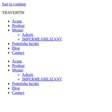
Sari la conținut
TRAVERTIN
Acasa
Produse
Montaj
Adeziv
IMPERMEABILIZANT
Portofoliu lucrări
Blog
Contact
Acasa
Produse
Montaj
Adeziv
IMPERMEABILIZANT
Portofoliu lucrări
Blog
Contact