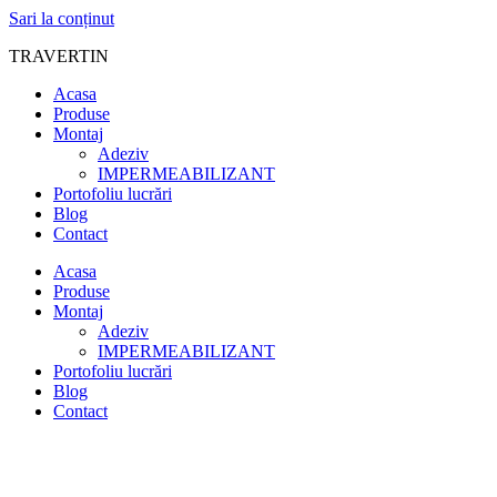
Sari la conținut
TRAVERTIN
Acasa
Produse
Montaj
Adeziv
IMPERMEABILIZANT
Portofoliu lucrări
Blog
Contact
Acasa
Produse
Montaj
Adeziv
IMPERMEABILIZANT
Portofoliu lucrări
Blog
Contact