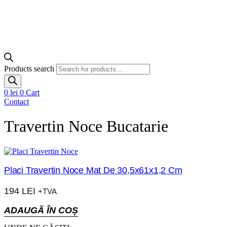
Products search
0
lei
0
Cart
Contact
Travertin Noce Bucatarie
Placi Travertin Noce Mat De 30,5x61x1,2 Cm
194
LEI
+TVA
ADAUGĂ ÎN COȘ