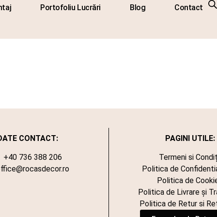
taj
Portofoliu Lucrări
Blog
Contact
au
DATE CONTACT:
PAGINI UTILE:
+40 736 388 206
Termeni si Condiț
ffice@rocasdecor.ro
Politica de Confidenti
Politica de Cooki
Politica de Livrare și T
Politica de Retur si Re