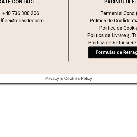
DATE CONTACT:
PAGINI UTILE:
+40 736 388 206
Termeni si Condiț
ffice@rocasdecor.ro
Politica de Confidenti
Politica de Cooki
Politica de Livrare și T
Politica de Retur si Re
Formular de Retra
Privacy & Cookies Policy