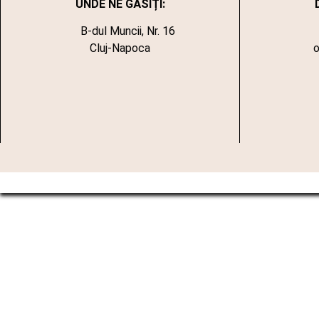
UNDE NE GĂSIȚI:
B-dul Muncii, Nr. 16
Cluj-Napoca
o