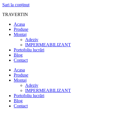
Sari la conținut
TRAVERTIN
Acasa
Produse
Montaj
Adeziv
IMPERMEABILIZANT
Portofoliu lucrări
Blog
Contact
Acasa
Produse
Montaj
Adeziv
IMPERMEABILIZANT
Portofoliu lucrări
Blog
Contact