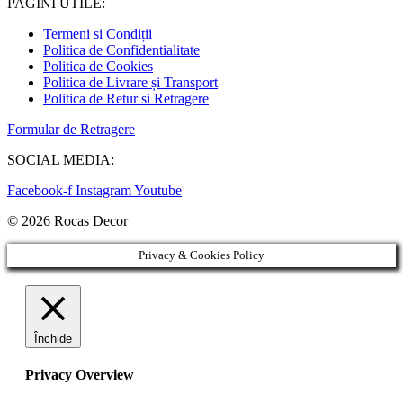
PAGINI UTILE:
Termeni si Condiții
Politica de Confidentialitate
Politica de Cookies
Politica de Livrare și Transport
Politica de Retur si Retragere
Formular de Retragere
SOCIAL MEDIA:
Facebook-f
Instagram
Youtube
© 2026 Rocas Decor
Privacy & Cookies Policy
Închide
Privacy Overview