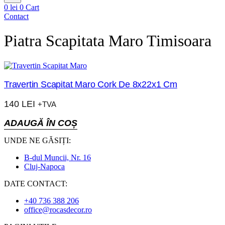
0
lei
0
Cart
Contact
Piatra Scapitata Maro Timisoara
Travertin Scapitat Maro Cork De 8x22x1 Cm
140
LEI
+TVA
ADAUGĂ ÎN COȘ
UNDE NE GĂSIȚI:
B-dul Muncii, Nr. 16
Cluj-Napoca
DATE CONTACT:
+40 736 388 206
office@rocasdecor.ro