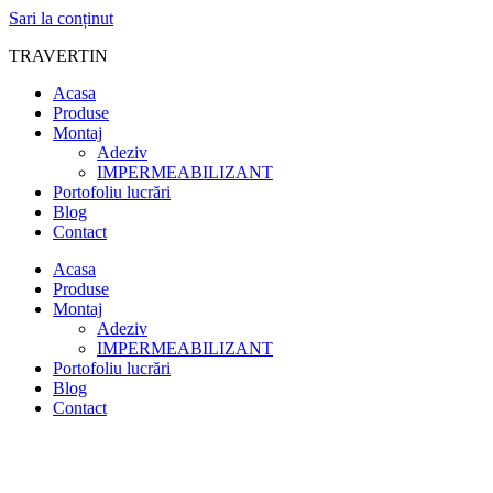
Sari la conținut
TRAVERTIN
Acasa
Produse
Montaj
Adeziv
IMPERMEABILIZANT
Portofoliu lucrări
Blog
Contact
Acasa
Produse
Montaj
Adeziv
IMPERMEABILIZANT
Portofoliu lucrări
Blog
Contact