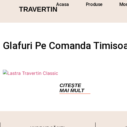
Acasa
Produse
Mon
TRAVERTIN
Glafuri Pe Comanda Timiso
CITEȘTE
MAI MULT