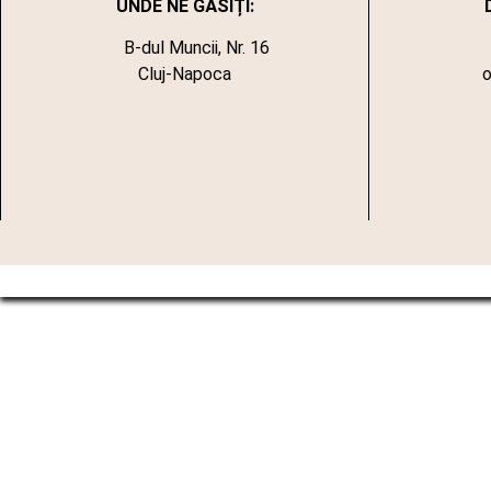
UNDE NE GĂSIȚI:
B-dul Muncii, Nr. 16
Cluj-Napoca
o