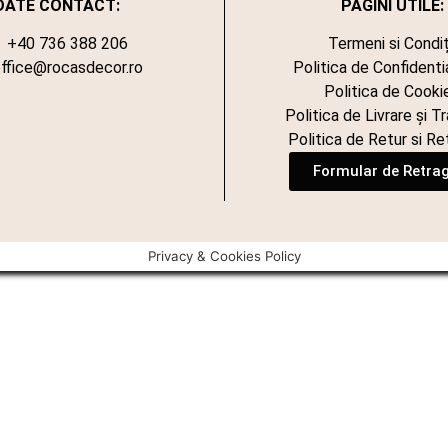
DATE CONTACT:
PAGINI UTILE:
+40 736 388 206
Termeni si Condiț
ffice@rocasdecor.ro
Politica de Confidenti
Politica de Cooki
Politica de Livrare și T
Politica de Retur si Re
Formular de Retra
Privacy & Cookies Policy