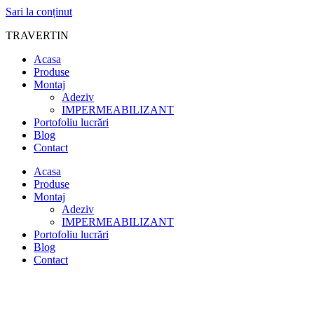
Sari la conținut
TRAVERTIN
Acasa
Produse
Montaj
Adeziv
IMPERMEABILIZANT
Portofoliu lucrări
Blog
Contact
Acasa
Produse
Montaj
Adeziv
IMPERMEABILIZANT
Portofoliu lucrări
Blog
Contact