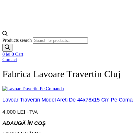
Products search
0
lei
0
Cart
Contact
Fabrica Lavoare Travertin Cluj
Lavoar Travertin Model Areti De 44x78x15 Cm Pe Com
4.000
LEI
+TVA
ADAUGĂ ÎN COȘ