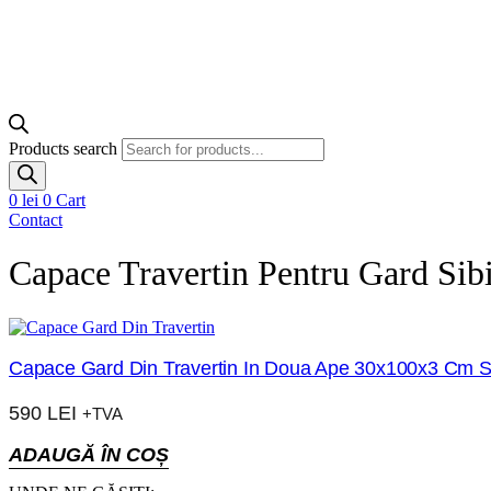
Products search
0
lei
0
Cart
Contact
Capace Travertin Pentru Gard Sib
Capace Gard Din Travertin In Doua Ape 30x100x3 Cm
590
LEI
+TVA
ADAUGĂ ÎN COȘ