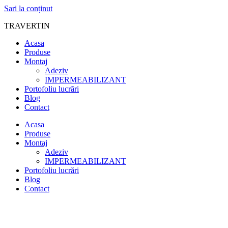
Sari la conținut
TRAVERTIN
Acasa
Produse
Montaj
Adeziv
IMPERMEABILIZANT
Portofoliu lucrări
Blog
Contact
Acasa
Produse
Montaj
Adeziv
IMPERMEABILIZANT
Portofoliu lucrări
Blog
Contact