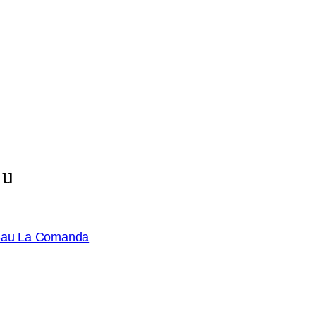
iu
 Sau La Comanda