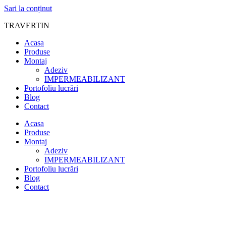
Sari la conținut
TRAVERTIN
Acasa
Produse
Montaj
Adeziv
IMPERMEABILIZANT
Portofoliu lucrări
Blog
Contact
Acasa
Produse
Montaj
Adeziv
IMPERMEABILIZANT
Portofoliu lucrări
Blog
Contact