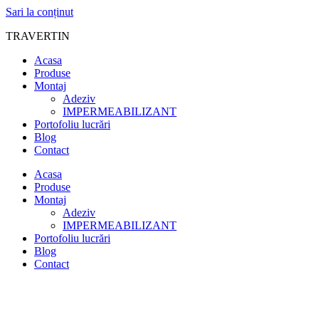
Sari la conținut
TRAVERTIN
Acasa
Produse
Montaj
Adeziv
IMPERMEABILIZANT
Portofoliu lucrări
Blog
Contact
Acasa
Produse
Montaj
Adeziv
IMPERMEABILIZANT
Portofoliu lucrări
Blog
Contact