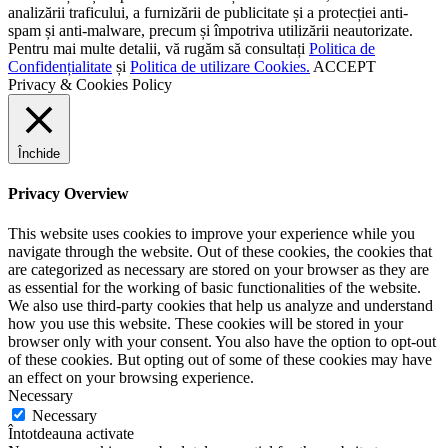
analizării traficului, a furnizării de publicitate și a protecției anti-
spam și anti-malware, precum și împotriva utilizării neautorizate.
Pentru mai multe detalii, vă rugăm să consultați
Politica de
Confidențialitate
și
Politica de utilizare Cookies.
ACCEPT
Privacy & Cookies Policy
Închide
Privacy Overview
This website uses cookies to improve your experience while you
navigate through the website. Out of these cookies, the cookies that
are categorized as necessary are stored on your browser as they are
as essential for the working of basic functionalities of the website.
We also use third-party cookies that help us analyze and understand
how you use this website. These cookies will be stored in your
browser only with your consent. You also have the option to opt-out
of these cookies. But opting out of some of these cookies may have
an effect on your browsing experience.
Necessary
Necessary
Întotdeauna activate