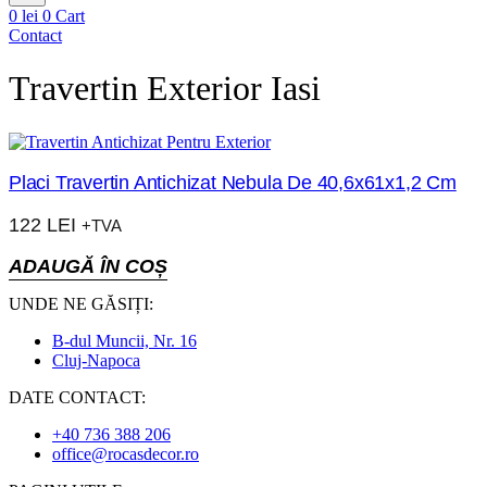
0
lei
0
Cart
Contact
Travertin Exterior Iasi
Placi Travertin Antichizat Nebula De 40,6x61x1,2 Cm
122
LEI
+TVA
ADAUGĂ ÎN COȘ
UNDE NE GĂSIȚI:
B-dul Muncii, Nr. 16
Cluj-Napoca
DATE CONTACT:
+40 736 388 206
office@rocasdecor.ro