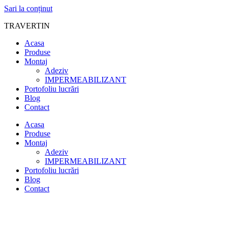
Sari la conținut
TRAVERTIN
Acasa
Produse
Montaj
Adeziv
IMPERMEABILIZANT
Portofoliu lucrări
Blog
Contact
Acasa
Produse
Montaj
Adeziv
IMPERMEABILIZANT
Portofoliu lucrări
Blog
Contact