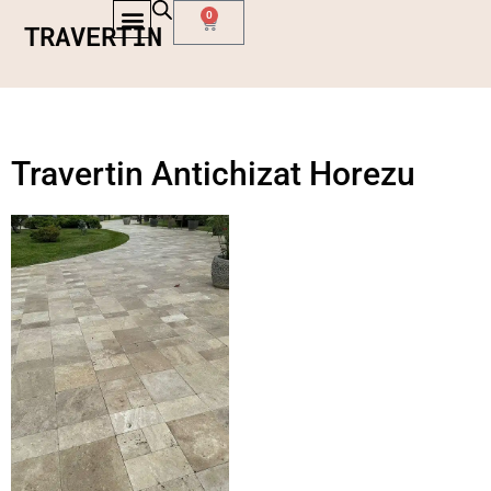
0
TRAVERTIN
Travertin Antichizat Horezu